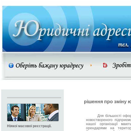
рішення про зміну 
Для більшості оформле
новоствореного підприємс
нашої організації маю
Ніякої масової реєстрації.
орендарями на територ