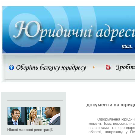
документи на юрид
Оформлення юридичної а
момент. Тому, персонал наш
власниками та орендаря
Ніякої масової реєстрації.
області, наприклад у Пе